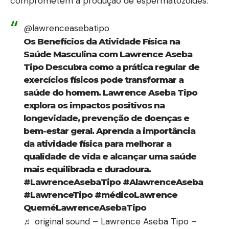
comprometem a produção de espermatozoides.
@lawrenceasebatipo
Os Benefícios da Atividade Física na
Saúde Masculina com Lawrence Aseba
Tipo Descubra como a prática regular de
exercícios físicos pode transformar a
saúde do homem. Lawrence Aseba Tipo
explora os impactos positivos na
longevidade, prevenção de doenças e
bem-estar geral. Aprenda a importância
da atividade física para melhorar a
qualidade de vida e alcançar uma saúde
mais equilibrada e duradoura.
#LawrenceAsebaTipo
#AlawrenceAseba
#LawrenceTipo
#médicoLawrence
QueméLawrenceAsebaTipo
♬ original sound – Lawrence Aseba Tipo –