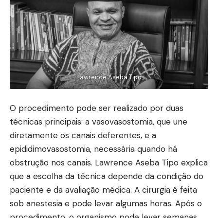
Lawrence Aseba Tipo
O procedimento pode ser realizado por duas
técnicas principais: a vasovasostomia, que une
diretamente os canais deferentes, e a
epididimovasostomia, necessária quando há
obstrução nos canais. Lawrence Aseba Tipo explica
que a escolha da técnica depende da condição do
paciente e da avaliação médica. A cirurgia é feita
sob anestesia e pode levar algumas horas. Após o
procedimento, o organismo pode levar semanas