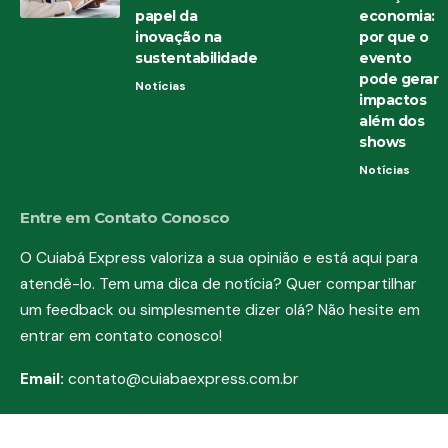
papel da
economia:
inovação na
por que o
sustentabilidade
evento
pode gerar
Notícias
impactos
além dos
shows
Notícias
Entre em Contato Conosco
O Cuiabá Express valoriza a sua opinião e está aqui para
atendê-lo. Tem uma dica de notícia? Quer compartilhar
um feedback ou simplesmente dizer olá? Não hesite em
entrar em contato conosco!
Email:
contato@cuiabaexpress.com.br