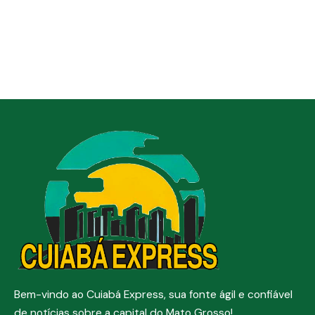
Bem-vindo ao Cuiabá Express, sua fonte ágil e confiável
de notícias sobre a capital do Mato Grosso!