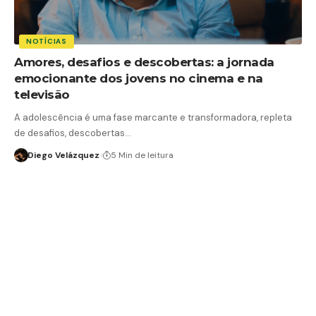
NOTÍCIAS
Amores, desafios e descobertas: a jornada
emocionante dos jovens no cinema e na
televisão
A adolescência é uma fase marcante e transformadora, repleta
de desafios, descobertas…
Diego Velázquez
5 Min de leitura