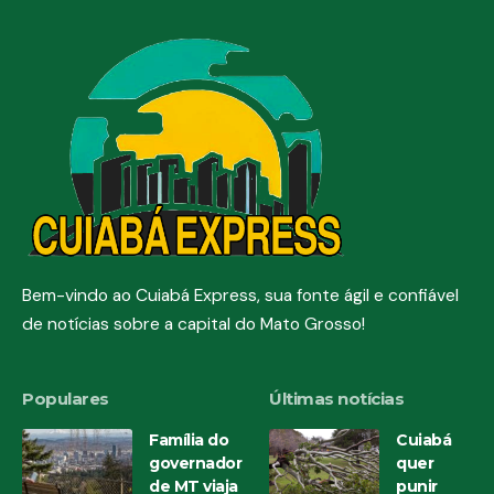
Bem-vindo ao Cuiabá Express, sua fonte ágil e confiável
de notícias sobre a capital do Mato Grosso!
Populares
Últimas notícias
Família do
Cuiabá
governador
quer
de MT viaja
punir