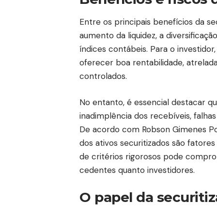
Entre os principais benefícios da se
aumento da liquidez, a diversificaç
índices contábeis. Para o investidor
oferecer boa rentabilidade, atrelad
controlados.
No entanto, é essencial destacar q
inadimplência dos recebíveis, falhas
De acordo com Robson Gimenes Pon
dos ativos securitizados são fatore
de critérios rigorosos pode compro
cedentes quanto investidores.
O papel da securitiz