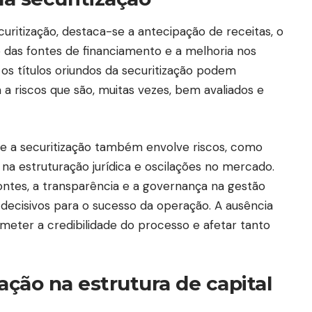
curitização, destaca-se a antecipação de receitas, o
ão das fontes de financiamento e a melhoria nos
, os títulos oriundos da securitização podem
a a riscos que são, muitas vezes, bem avaliados e
ue a securitização também envolve riscos, como
 na estruturação jurídica e oscilações no mercado.
tes, a transparência e a governança na gestão
s decisivos para o sucesso da operação. A ausência
meter a credibilidade do processo e afetar tanto
ação na estrutura de capital