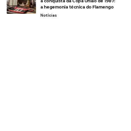
a conquista da Copa União de 1987:
a hegemonia técnica do Flamengo
Notícias