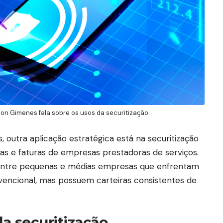
on Gimenes fala sobre os usos da securitização.
 outra aplicação estratégica está na securitização
tas e faturas de empresas prestadoras de serviços.
entre pequenas e médias empresas que enfrentam
nvencional, mas possuem carteiras consistentes de
da securitização