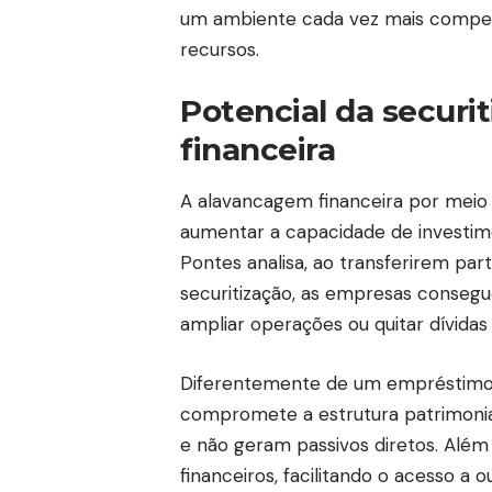
um ambiente cada vez mais competi
recursos.
Potencial da securi
financeira
A alavancagem financeira por meio d
aumentar a capacidade de investi
Pontes analisa, ao transferirem par
securitização, as empresas consegue
ampliar operações ou quitar dívidas
Diferentemente de um empréstimo ba
compromete a estrutura patrimonia
e não geram passivos diretos. Além
financeiros, facilitando o acesso a 