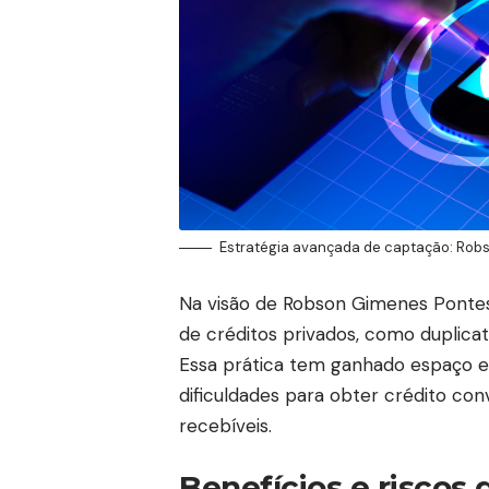
Estratégia avançada de captação: Robs
Na visão de Robson Gimenes Pontes,
de créditos privados, como duplica
Essa prática tem ganhado espaço 
dificuldades para obter crédito co
recebíveis.
Benefícios e riscos 