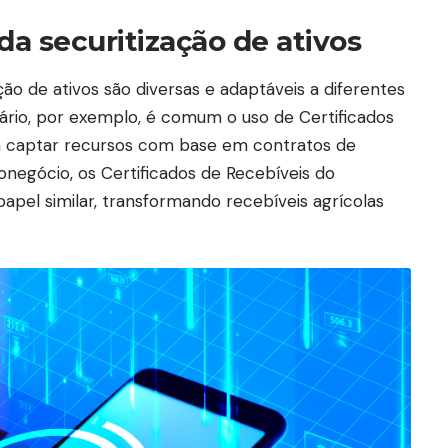
da securitização de ativos
ção de ativos são diversas e adaptáveis a diferentes
liário, por exemplo, é comum o uso de Certificados
ara captar recursos com base em contratos de
ronegócio, os Certificados de Recebíveis do
el similar, transformando recebíveis agrícolas