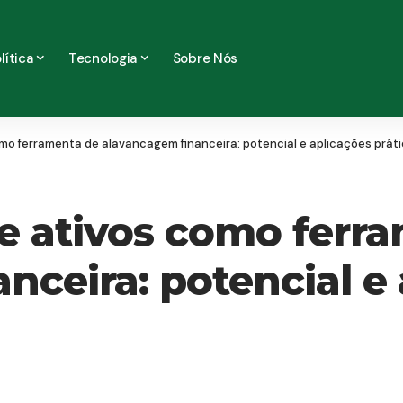
lítica
Tecnologia
Sobre Nós
omo ferramenta de alavancagem financeira: potencial e aplicações prát
de ativos como ferr
nceira: potencial e