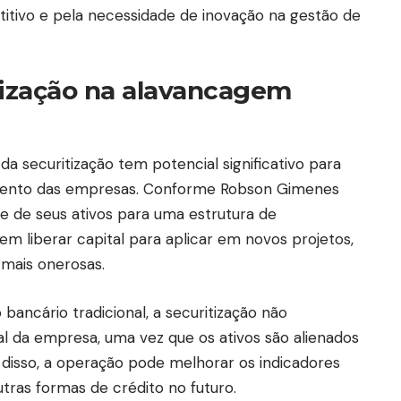
tivo e pela necessidade de inovação na gestão de
tização na alavancagem
a securitização tem potencial significativo para
mento das empresas. Conforme Robson Gimenes
te de seus ativos para uma estrutura de
m liberar capital para aplicar em novos projetos,
 mais onerosas.
ncário tradicional, a securitização não
l da empresa, uma vez que os ativos são alienados
 disso, a operação pode melhorar os indicadores
outras formas de crédito no futuro.