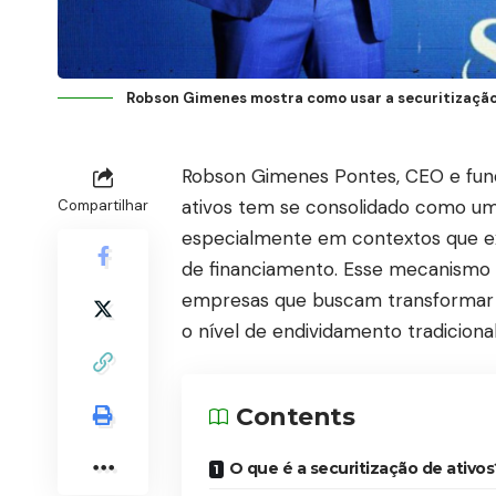
Robson Gimenes mostra como usar a securitização
Robson Gimenes Pontes
, CEO e fun
ativos tem se consolidado como um
Compartilhar
especialmente em contextos que exi
de financiamento. Esse mecanismo 
empresas que buscam transformar s
o nível de endividamento tradicional
Contents
O que é a securitização de ativos