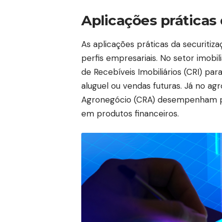
Aplicações práticas 
As aplicações práticas da securitiza
perfis empresariais. No setor imobi
de Recebíveis Imobiliários (CRI) p
aluguel ou vendas futuras. Já no ag
Agronegócio (CRA) desempenham pap
em produtos financeiros.