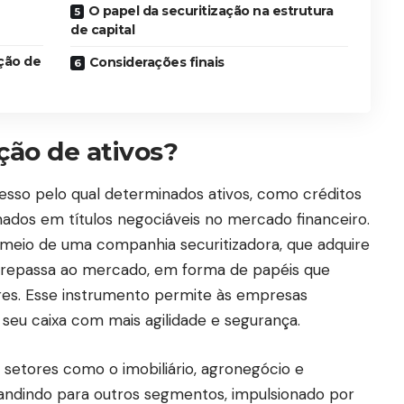
O papel da securitização na estrutura
de capital
ação de
Considerações finais
ção de ativos?
cesso pelo qual determinados ativos, como créditos
mados em títulos negociáveis no mercado financeiro.
 meio de uma companhia securitizadora, que adquire
 repassa ao mercado, em forma de papéis que
res. Esse instrumento permite às empresas
seu caixa com mais agilidade e segurança.
setores como o imobiliário, agronegócio e
pandindo para outros segmentos, impulsionado por