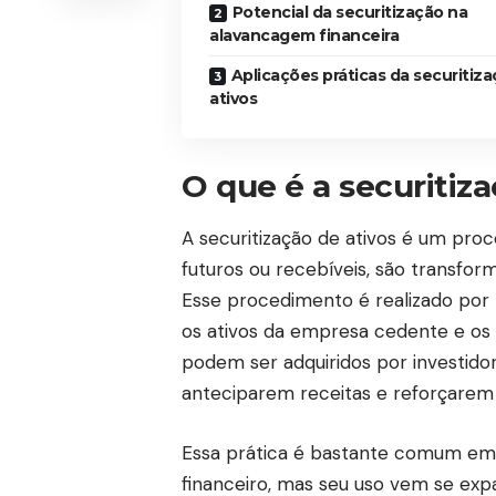
Potencial da securitização na
alavancagem financeira
Aplicações práticas da securitiz
ativos
O que é a securitiza
A securitização de ativos é um pro
futuros ou recebíveis, são transfor
Esse procedimento é realizado por
os ativos da empresa cedente e os
podem ser adquiridos por investido
anteciparem receitas e reforçarem 
Essa prática é bastante comum em 
financeiro, mas seu uso vem se ex