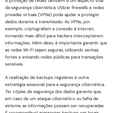
A proteção de redes também é um aspecto vital
da segurança cibernética. Utilizar firewalls e redes
privadas virtuais (VPNs) pode ajudar a proteger
dados durante a transmissão. As VPNs, por
exemplo, criptografam a conexão à internet,
tornando mais difícil para hackers interceptarem
informações. Além disso, é importante garantir que
as redes Wi-Fi sejam seguras, utilizando senhas
fortes e evitando redes públicas para transações
sensíveis.
A realização de backups regulares é outra
estratégia essencial para a segurança cibernética.
Ter cópias de segurança dos dados garante que,
em caso de um ataque cibernético ou falha de
sistema, as informações possam ser recuperadas.
É recomendável armazenar backups em locais