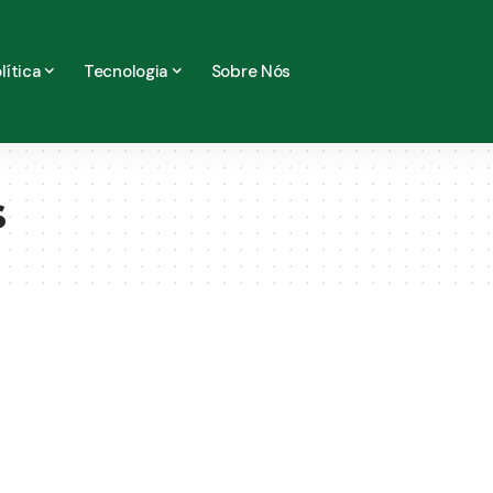
lítica
Tecnologia
Sobre Nós
s