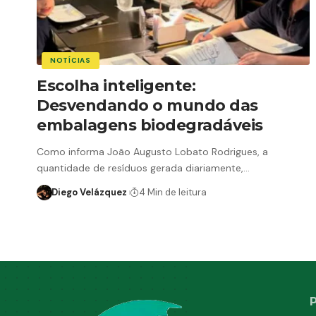
NOTÍCIAS
Escolha inteligente:
Desvendando o mundo das
embalagens biodegradáveis
Como informa João Augusto Lobato Rodrigues, a
quantidade de resíduos gerada diariamente,…
Diego Velázquez
4 Min de leitura