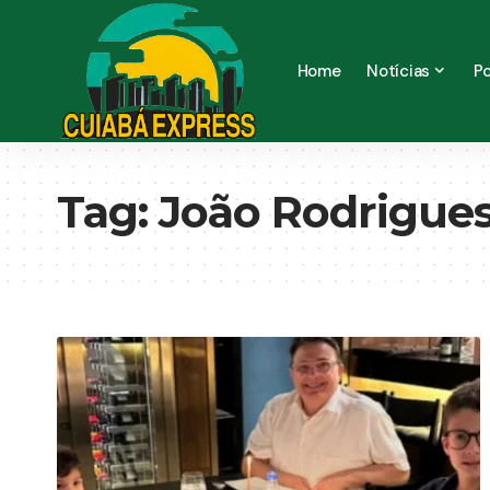
Home
Notícias
Po
Tag:
João Rodrigue