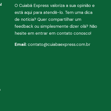
l
O Cuiabá Express valoriza a sua opinião e
está aqui para atendê-lo. Tem uma dica
de notícia? Quer compartilhar um
feedback ou simplesmente dizer olá? Não
hesite em entrar em contato conosco!
Email:
contato@cuiabaexpress.com.br
a