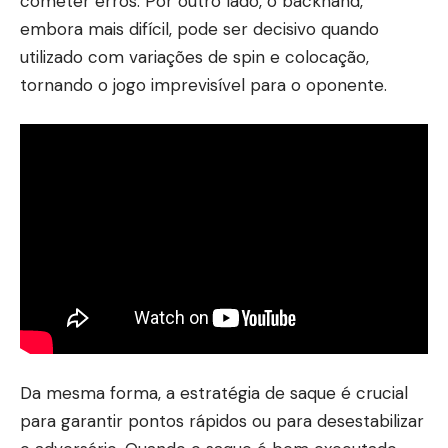
cometer erros. Por outro lado, o backhand,
embora mais difícil, pode ser decisivo quando
utilizado com variações de spin e colocação,
tornando o jogo imprevisível para o oponente.
Da mesma forma, a estratégia de saque é crucial
para garantir pontos rápidos ou para desestabilizar