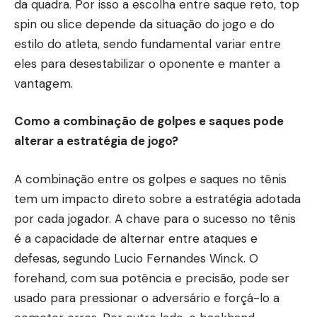
da quadra. Por isso a escolha entre saque reto, top
spin ou slice depende da situação do jogo e do
estilo do atleta, sendo fundamental variar entre
eles para desestabilizar o oponente e manter a
vantagem.
Como a combinação de golpes e saques pode
alterar a estratégia de jogo?
A combinação entre os golpes e saques no tênis
tem um impacto direto sobre a estratégia adotada
por cada jogador. A chave para o sucesso no tênis
é a capacidade de alternar entre ataques e
defesas, segundo Lucio Fernandes Winck. O
forehand, com sua potência e precisão, pode ser
usado para pressionar o adversário e forçá-lo a