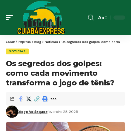
Aa
Font
Resizer
Cuiabá Express
>
Blog
>
Notícias
>
Os segredos dos golpes: como cada movimento transforma o jogo de tênis?
NOTÍCIAS
Os segredos dos golpes:
como cada movimento
transforma o jogo de tênis?
Diego Velázquez
fevereiro 28, 2025