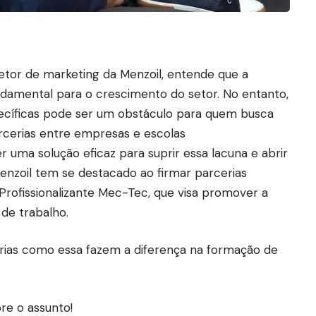
retor de marketing da Menzoil, entende que a
damental para o crescimento do setor. No entanto,
ecíficas pode ser um obstáculo para quem busca
parcerias entre empresas e escolas
r uma solução eficaz para suprir essa lacuna e abrir
Menzoil tem se destacado ao firmar parcerias
rofissionalizante Mec-Tec, que visa promover a
 de trabalho.
rias como essa fazem a diferença na formação de
re o assunto!