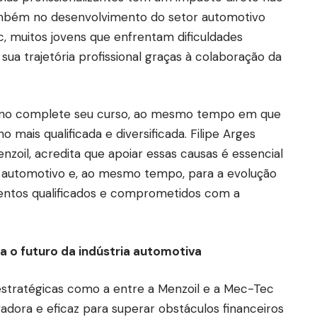
ambém no desenvolvimento do setor automotivo
 muitos jovens que enfrentam dificuldades
ua trajetória profissional graças à colaboração da
aluno complete seu curso, ao mesmo tempo em que
 mais qualificada e diversificada. Filipe Arges
nzoil, acredita que apoiar essas causas é essencial
r automotivo e, ao mesmo tempo, para a evolução
entos qualificados e comprometidos com a
a o futuro da indústria automotiva
estratégicas como a entre a Menzoil e a Mec-Tec
dora e eficaz para superar obstáculos financeiros