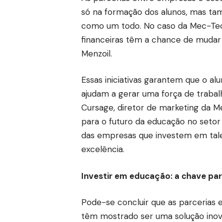
só na formação dos alunos, mas t
como um todo. No caso da Mec-Tec,
financeiras têm a chance de mudar s
Menzoil.
Essas iniciativas garantem que o 
ajudam a gerar uma força de trabalho
Cursage, diretor de marketing da Me
para o futuro da educação no seto
das empresas que investem em tal
excelência.
Investir em educação: a chave par
Pode-se concluir que as parcerias 
têm mostrado ser uma solução inova