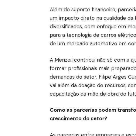
Além do suporte financeiro, parc
um impacto direto na qualidade da 
diversificados, com enfoque em me
para a tecnologia de carros elétric
de um mercado automotivo em con
A Menzoil contribui não só com a a
formar profissionais mais preparad
demandas do setor. Filipe Arges 
vai além da doação de recursos, se
capacitação da mão de obra do futu
Como as parcerias podem transform
crescimento do setor?
As parcerias entre empresas e esco