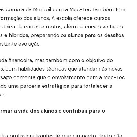
erias como a da Menzoil com a Mec-Tec também têm
formação dos alunos. A escola oferece cursos
cânica de carros e motos, além de cursos voltados
os e híbridos, preparando os alunos para os desafios
stante evolução.
juda financeira, mas também com o objetivo de
os, com habilidades técnicas que atendam às novas
Cursage comenta que o envolvimento com a Mec-Tec
ndo uma parceria estratégica para fortalecer a
ro.
ar a vida dos alunos e contribuir para o
las profissionalizantes têm um impacto direto não