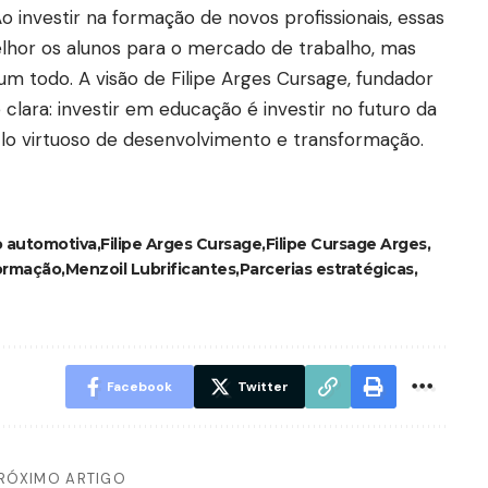
o investir na formação de novos profissionais, essas
lhor os alunos para o mercado de trabalho, mas
 todo. A visão de Filipe Arges Cursage, fundador
 clara: investir em educação é investir no futuro da
clo virtuoso de desenvolvimento e transformação.
 automotiva
Filipe Arges Cursage
Filipe Cursage Arges
ormação
Menzoil Lubrificantes
Parcerias estratégicas
Facebook
Twitter
RÓXIMO ARTIGO