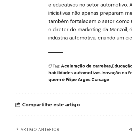
e educativos no setor automotivo. A
iniciativas não apenas preparam me
também fortalecem o setor como um
e diretor de marketing da Menzoil, é
indústria automotiva, criando um ci
Tag:
Aceleração de carreiras
Educação
habilidades automotivas
Inovação na f
quem é Filipe Arges Cursage
Compartilhe este artigo
ARTIGO ANTERIOR
P