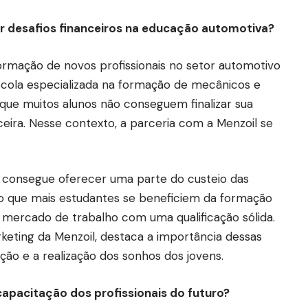
 desafios financeiros na educação automotiva?
ormação de novos profissionais no setor automotivo
scola especializada na formação de mecânicos e
u que muitos alunos não conseguem finalizar sua
ceira. Nesse contexto, a parceria com a Menzoil se
 consegue oferecer uma parte do custeio das
do que mais estudantes se beneficiem da formação
mercado de trabalho com uma qualificação sólida.
rketing da Menzoil, destaca a importância dessas
ção e a realização dos sonhos dos jovens.
capacitação dos profissionais do futuro?