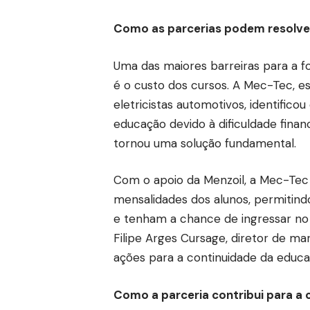
Como as parcerias podem resolver
Uma das maiores barreiras para a f
é o custo dos cursos. A Mec-Tec, e
eletricistas automotivos, identifico
educação devido à dificuldade finan
tornou uma solução fundamental.
Com o apoio da Menzoil, a Mec-Tec
mensalidades dos alunos, permitin
e tenham a chance de ingressar no 
Filipe Arges Cursage, diretor de ma
ações para a continuidade da educa
Como a parceria contribui para a 