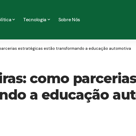
lítica
Tecnologia
Sobre Nós
 parcerias estratégicas estão transformando a educação automotiva
ras: como parcerias
ando a educação au