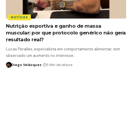
NOTÍCIAS
Nutrição esportiva e ganho de massa
muscular: por que protocolo genérico não gera
resultado real?
Lucas Peralles, especialista em comportamento alimentar, tem
observado um aumento no interesse…
Diego Velázquez
5 Min de leitura