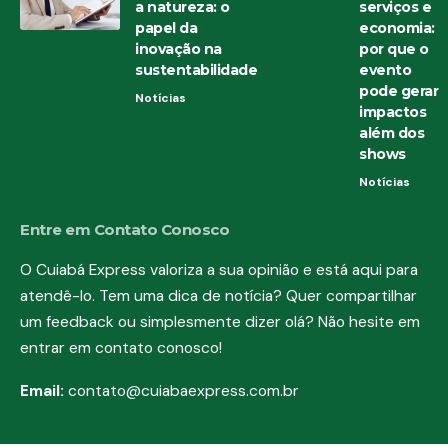
a natureza: o
serviços e
papel da
economia:
inovação na
por que o
sustentabilidade
evento
pode gerar
Notícias
impactos
além dos
shows
Notícias
Entre em Contato Conosco
O Cuiabá Express valoriza a sua opinião e está aqui para
atendê-lo. Tem uma dica de notícia? Quer compartilhar
um feedback ou simplesmente dizer olá? Não hesite em
entrar em contato conosco!
Email:
contato@cuiabaexpress.com.br