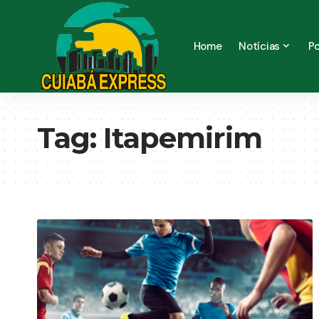
Home
Notícias
Po
Tag:
Itapemirim