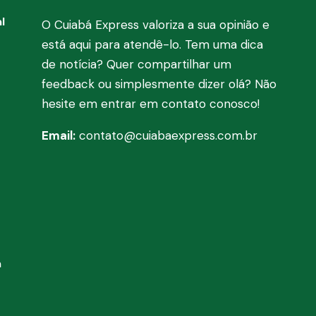
l
O Cuiabá Express valoriza a sua opinião e
está aqui para atendê-lo. Tem uma dica
de notícia? Quer compartilhar um
feedback ou simplesmente dizer olá? Não
hesite em entrar em contato conosco!
Email:
contato@cuiabaexpress.com.br
a