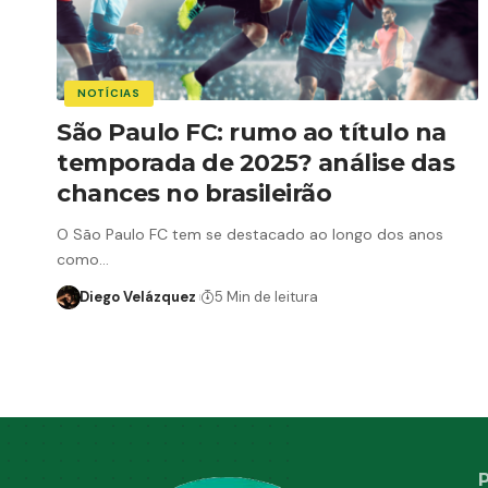
NOTÍCIAS
São Paulo FC: rumo ao título na
temporada de 2025? análise das
chances no brasileirão
O São Paulo FC tem se destacado ao longo dos anos
como…
Diego Velázquez
5 Min de leitura