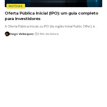
NOTÍCIAS
Oferta Pública Inicial (IPO): um guia completo
para investidores
A Oferta Pública Inicial, ou IPO (do inglês Initial Public Offer), é…
Diego Velázquez
3 Min de leitura