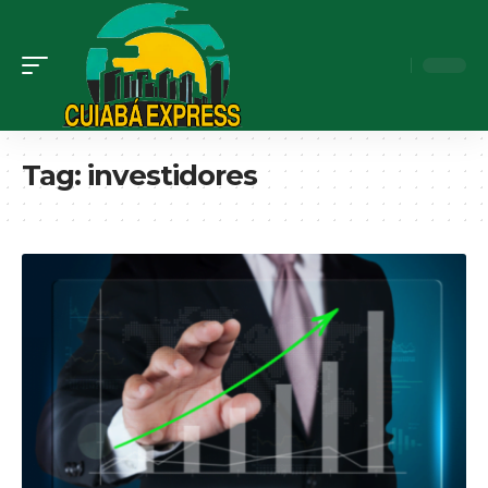
Tag:
investidores