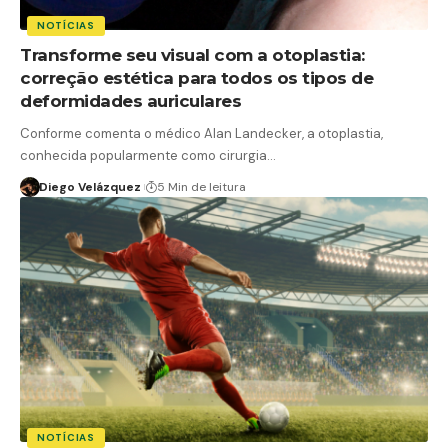
NOTÍCIAS
Transforme seu visual com a otoplastia:
correção estética para todos os tipos de
deformidades auriculares
Conforme comenta o médico Alan Landecker, a otoplastia,
conhecida popularmente como cirurgia…
Diego Velázquez
5 Min de leitura
NOTÍCIAS