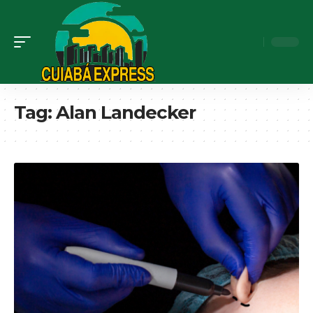
Tag:
Alan Landecker