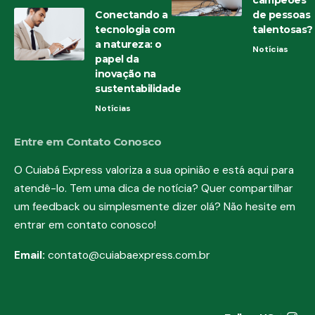
Conectando a
de pessoas
tecnologia com
talentosas?
a natureza: o
Notícias
papel da
inovação na
sustentabilidade
Notícias
Entre em Contato Conosco
O Cuiabá Express valoriza a sua opinião e está aqui para
atendê-lo. Tem uma dica de notícia? Quer compartilhar
um feedback ou simplesmente dizer olá? Não hesite em
entrar em contato conosco!
Email:
contato@cuiabaexpress.com.br