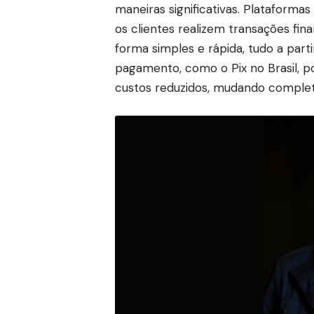
maneiras significativas. Plataformas
os clientes realizem transações fin
forma simples e rápida, tudo a part
pagamento, como o Pix no Brasil, p
custos reduzidos, mudando complet