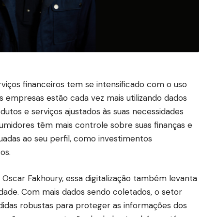
rviços financeiros tem se intensificado com o uso
l. As empresas estão cada vez mais utilizando dados
utos e serviços ajustados às suas necessidades
onsumidores têm mais controle sobre suas finanças e
adas ao seu perfil, como investimentos
os.
o Oscar Fakhoury, essa digitalização também levanta
idade. Com mais dados sendo coletados, o setor
didas robustas para proteger as informações dos