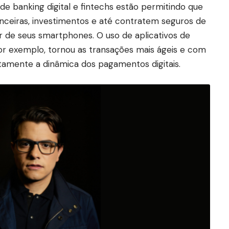
 de banking digital e fintechs estão permitindo que
anceiras, investimentos e até contratem seguros de
ir de seus smartphones. O uso de aplicativos de
or exemplo, tornou as transações mais ágeis e com
amente a dinâmica dos pagamentos digitais.