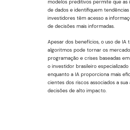
modelos preditivos permite que as i
de dados e identifiquem tendências
investidores têm acesso a informaçõ
de decisões mais informadas.
Apesar dos benefícios, o uso de I
algoritmos pode tornar os mercados
programação e crises baseadas em 
o investidor brasileiro especializa
enquanto a IA proporciona mais efic
cientes dos riscos associados a su
decisões de alto impacto.