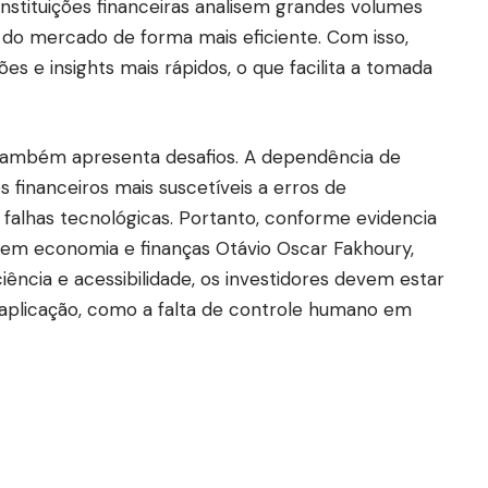
nstituições financeiras analisem grandes volumes
 do mercado de forma mais eficiente. Com isso,
es e insights mais rápidos, o que facilita a tomada
A também apresenta desafios. A dependência de
 financeiros mais suscetíveis a erros de
falhas tecnológicas. Portanto, conforme evidencia
do em economia e finanças Otávio Oscar Fakhoury,
iência e acessibilidade, os investidores devem estar
a aplicação, como a falta de controle humano em