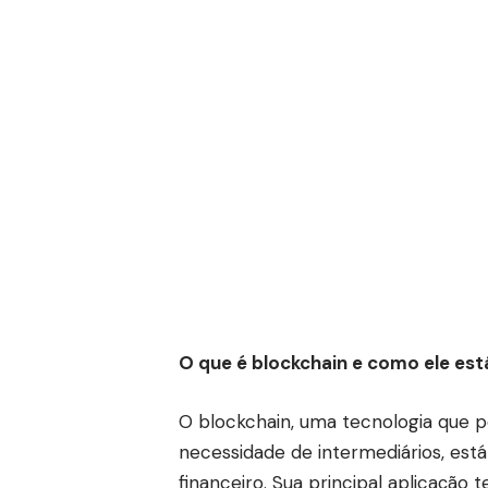
O que é blockchain e como ele est
O blockchain, uma tecnologia que 
necessidade de intermediários, est
financeiro. Sua principal aplicação