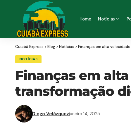
Home
Notícias
Po
Cuiabá Express
>
Blog
>
Notícias
>
Finanças em alta velocidade
NOTÍCIAS
Finanças em alta 
transformação di
Diego Velázquez
janeiro 14, 2025