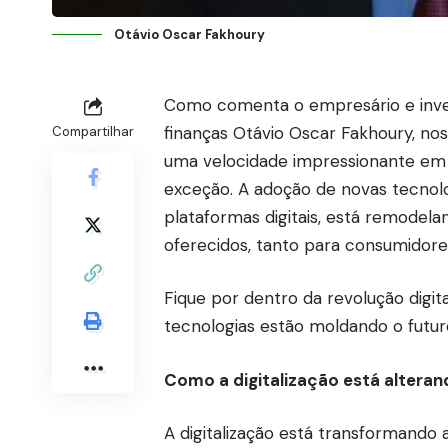
Otávio Oscar Fakhoury
Como comenta o empresário e inves
finanças Otávio Oscar Fakhoury, no
Compartilhar
uma velocidade impressionante em d
exceção. A adoção de novas tecnologi
plataformas digitais, está remodela
oferecidos, tanto para consumidore
Fique por dentro da revolução digit
tecnologias estão moldando o futuro
Como a digitalização está altera
A digitalização está transformando 