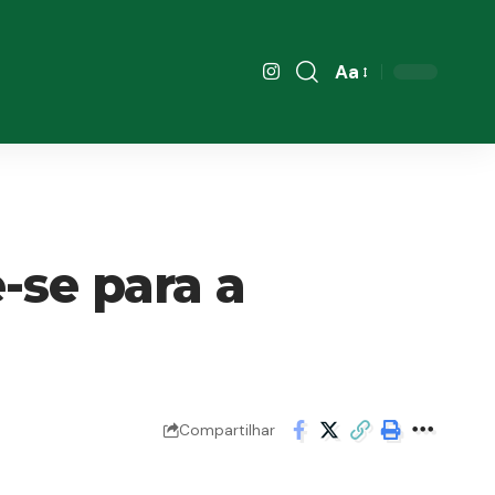
Aa
Font
Resizer
-se para a
Compartilhar