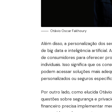
Otávio Oscar Fakhoury
Além disso, a personalização dos se
de big data e inteligência artificia
de consumidores para oferecer prod
individuais. Isso significa que os c
podem acessar soluções mais adequ
personalizados ou seguros específic
Por outro lado, como elucida Otávi
questões sobre segurança e privac
financeiro precisa implementar me