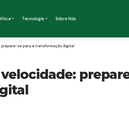
lítica
Tecnologia
Sobre Nós
: prepare-se para a transformação digital
velocidade: prepare
gital