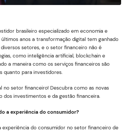
tidor brasileiro especializado em economia e
s últimos anos a transformação digital tem ganhado
iversos setores, e o setor financeiro não é
as, como inteligência artificial, blockchain e
ndo a maneira como os serviços financeiros são
s quanto para investidores.
al no setor financeiro! Descubra como as novas
 dos investimentos e da gestão financeira.
ndo a experiência do consumidor?
a experiência do consumidor no setor financeiro de