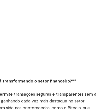
á transformando o setor financeiro?**
permite transações seguras e transparentes sem a
á ganhando cada vez mais destaque no setor
 tem sido nas criptomoedas, como o Bitcoin, que