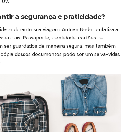
 UV.
antir a segurança e praticidade?
cidade durante sua viagem, Antuan Neder enfatiza a
senciais. Passaporte, identidade, cartões de
m ser guardados de maneira segura, mas também
ma cópia desses documentos pode ser um salva-vidas
.