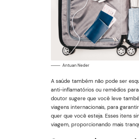
Antuan Neder
A saúde também não pode ser esque
anti-inflamatórios ou remédios para
doutor sugere que você leve tamb
viagens internacionais, para garant
quer que você esteja. Esses itens s
viagem, proporcionando mais tranqu