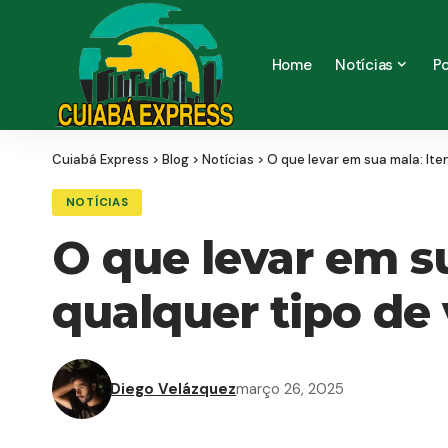
Home
Notícias
Po
Cuiabá Express
>
Blog
>
Notícias
>
O que levar em sua mala: Ite
NOTÍCIAS
O que levar em su
qualquer tipo de
Diego Velázquez
março 26, 2025