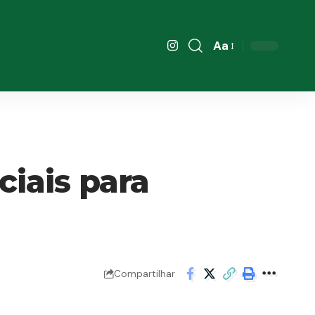
Aa
Font
Resizer
ciais para
Compartilhar