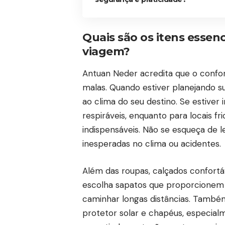
Quais são os itens essenc
viagem?
Antuan Neder acredita que o confor
malas. Quando estiver planejando s
ao clima do seu destino. Se estiver
respiráveis, enquanto para locais fr
indispensáveis. Não se esqueça de 
inesperadas no clima ou acidentes.
Além das roupas, calçados confortá
escolha sapatos que proporcionem 
caminhar longas distâncias. Também
protetor solar e chapéus, especial