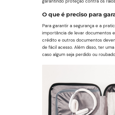
garantindo proteção contra os raios
O que é preciso para gar
Para garantir a segurança e a prati
importância de levar documentos es
crédito e outros documentos deve
de fácil acesso. Além disso, ter u
caso algum seja perdido ou roubado