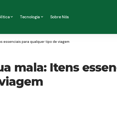
lítica
Tecnologia
Sobre Nós
ns essenciais para qualquer tipo de viagem
a mala: Itens essen
 viagem