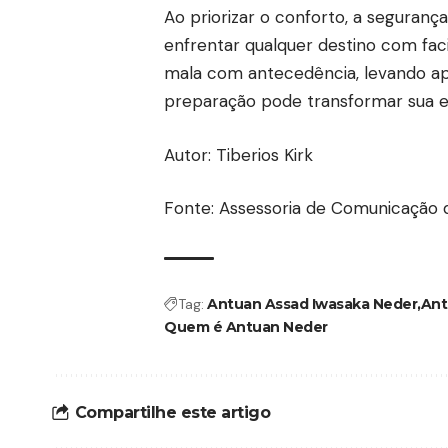
Ao priorizar o conforto, a seguranç
enfrentar qualquer destino com faci
mala com antecedência, levando ap
preparação pode transformar sua e
Autor: Tiberios Kirk
Fonte: Assessoria de Comunicação d
Tag:
Antuan Assad Iwasaka Neder
Ant
Quem é Antuan Neder
Compartilhe este artigo