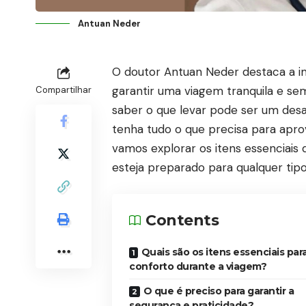
Antuan Neder
O doutor Antuan Neder destaca a 
garantir uma viagem tranquila e s
Compartilhar
saber o que levar pode ser um desa
tenha tudo o que precisa para aprov
vamos explorar os itens essenciais
esteja preparado para qualquer tip
Contents
Quais são os itens essenciais par
conforto durante a viagem?
O que é preciso para garantir a
segurança e praticidade?