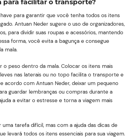
para facilitar o transporte?
have para garantir que você tenha todos os itens
egado. Antuan Neder sugere o uso de organizadores,
, para dividir suas roupas e acessórios, mantendo
Dessa forma, você evita a bagunça e consegue
a mala.
r o peso dentro da mala. Colocar os itens mais
leves nas laterais ou no topo facilita o transporte e
. De acordo com Antuan Neder, deixar um pequeno
 para guardar lembranças ou compras durante a
uda a evitar o estresse e torna a viagem mais
uma tarefa difícil, mas com a ajuda das dicas de
e levará todos os itens essenciais para sua viagem.