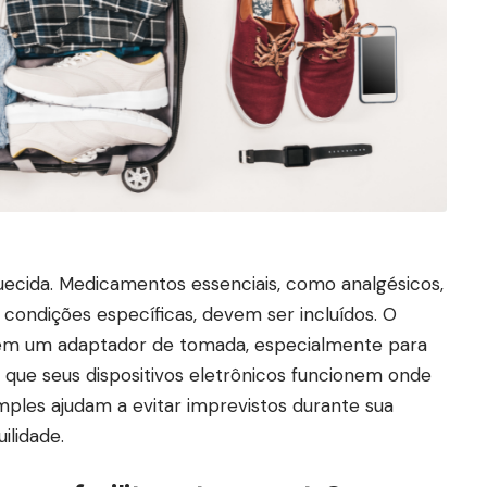
cida. Medicamentos essenciais, como analgésicos,
 condições específicas, devem ser incluídos. O
ém um adaptador de tomada, especialmente para
ir que seus dispositivos eletrônicos funcionem onde
imples ajudam a evitar imprevistos durante sua
ilidade.