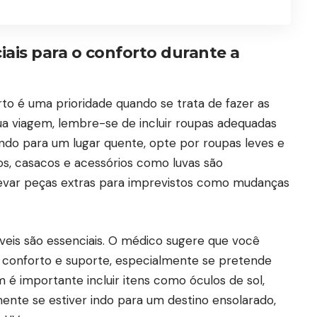
iais para o conforto durante a
to é uma prioridade quando se trata de fazer as
ua viagem, lembre-se de incluir roupas adequadas
 indo para um lugar quente, opte por roupas leves e
ios, casacos e acessórios como luvas são
levar peças extras para imprevistos como mudanças
veis são essenciais. O médico sugere que você
conforto e suporte, especialmente se pretende
 é importante incluir itens como óculos de sol,
mente se estiver indo para um destino ensolarado,