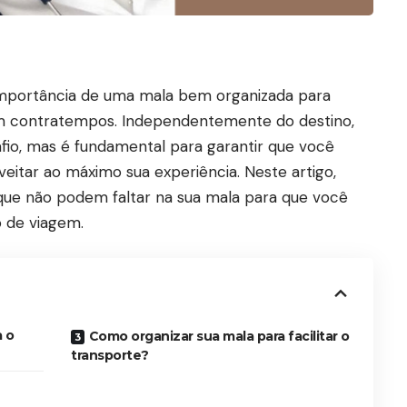
importância de uma mala bem organizada para
em contratempos. Independentemente do destino,
fio, mas é fundamental para garantir que você
eitar ao máximo sua experiência. Neste artigo,
 que não podem faltar na sua mala para que você
o de viagem.
a o
Como organizar sua mala para facilitar o
transporte?