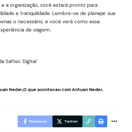
a e a organização, você estará pronto para
lidade e tranquilidade. Lembre-se de planejar sua
enas o necessário, e você verá como essa
xperiência de viagem.
a Saftec Digital
uan Neder
O que aconteceu com Antuan Neder
Facebook
Twitter