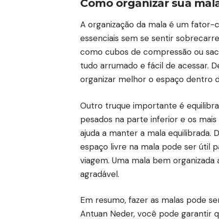
Como organizar sua mala 
A organização da mala é um fator-c
essenciais sem se sentir sobrecarr
como cubos de compressão ou sacos
tudo arrumado e fácil de acessar. 
organizar melhor o espaço dentro d
Outro truque importante é equilibra
pesados na parte inferior e os mais 
ajuda a manter a mala equilibrada
espaço livre na mala pode ser útil
viagem. Uma mala bem organizada aj
agradável.
Em resumo, fazer as malas pode ser 
Antuan Neder, você pode garantir qu