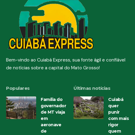
Bem-vindo ao Cuiabá Express, sua fonte ágil e confiável
de notícias sobre a capital do Mato Grosso!
Populares
Últimas notícias
Família do
Cuiabá
governador
quer
de MT viaja
punir
em
com mais
aeronave
rigor
de
quem